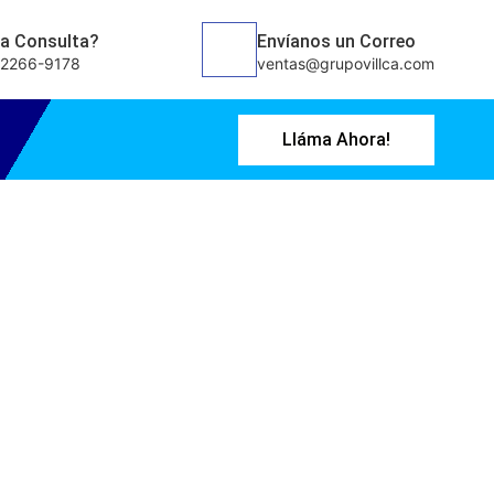
a Consulta?
Envíanos un Correo
 2266-9178
ventas@grupovillca.com
Lláma Ahora!