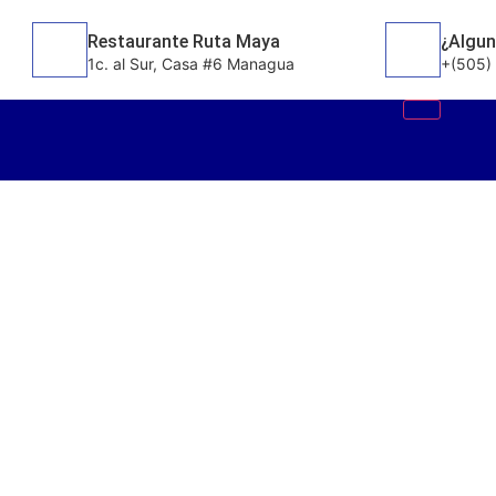
Restaurante Ruta Maya
¿Algun
1c. al Sur, Casa #6 Managua
+(505)