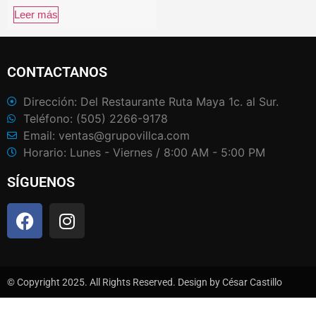
Leer más
CONTACTANOS
Dirección: Del Restaurante Ruta Maya 1c. al Sur.
Teléfono: (505) 2266-9178
Email: ventas@grupovillca.com
Horario: Lunes - Viernes / 8:00 AM - 5:00 PM
SÍGUENOS
© Copyright 2025. All Rights Reserved. Design by César Castillo