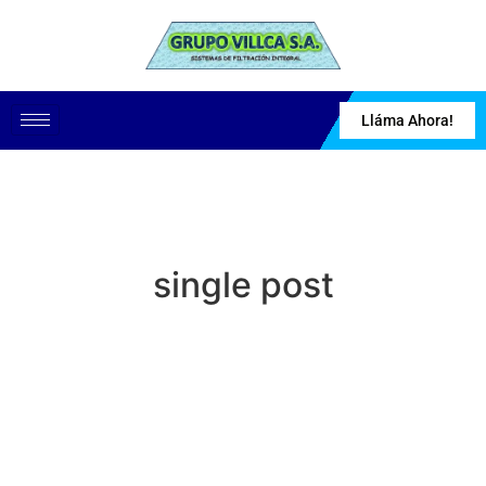
Lláma Ahora!
single post